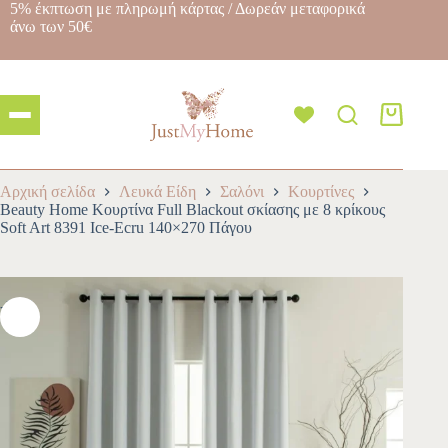
5% έκπτωση με πληρωμή κάρτας / Δωρεάν μεταφορικά
άνω των 50€
Αρχική σελίδα
Λευκά Είδη
Σαλόνι
Κουρτίνες
Beauty Home Κουρτίνα Full Blackout σκίασης με 8 κρίκους
Soft Art 8391 Ice-Ecru 140×270 Πάγου
-10%