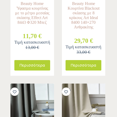
Beauty Home
Beauty Home
Ύφασμα κουρτίνας
Κουρτίνα Blackout
με το μέτρο μεσαίας
σκίασης με 8
σκίασης Effect Art
κρίκους Art Ideal
8443 Φ320 Μπεζ
8400 140×270
Ανθρακίτης
11,70 €
29,70 €
Τιμή κατασκευαστή
Τιμή κατασκευαστή
13,00 €
33,00 €
Περισσότερα
Περισσότερα
-11%
-11%