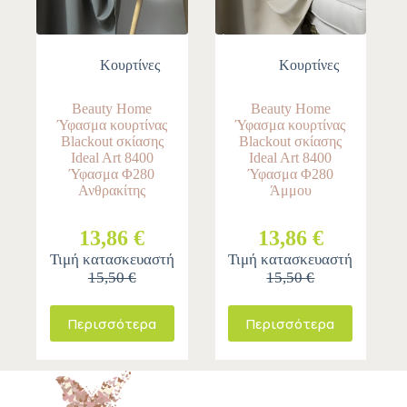
Κουρτίνες
Κουρτίνες
Beauty Home
Beauty Home
Ύφασμα κουρτίνας
Ύφασμα κουρτίνας
Blackout σκίασης
Blackout σκίασης
Ideal Art 8400
Ideal Art 8400
Ύφασμα Φ280
Ύφασμα Φ280
Ανθρακίτης
Άμμου
13,86 €
13,86 €
Τιμή κατασκευαστή
Τιμή κατασκευαστή
15,50 €
15,50 €
Περισσότερα
Περισσότερα