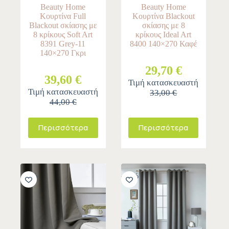
Beauty Home
Beauty Home
Κουρτίνα Full
Κουρτίνα Blackout
Blackout σκίασης με
σκίασης με 8
8 κρίκους Soft Art
κρίκους Ideal Art
8391 Grey-11
8400 140×270 Καφέ
140×270 Γκρι
29,70 €
39,60 €
Τιμή κατασκευαστή
Τιμή κατασκευαστή
33,00 €
44,00 €
Περισσότερα
Περισσότερα
-11%
-10%