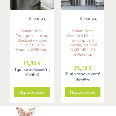
Κουρτίνες
Κουρτίνες
Beauty Home
Beauty Home
Ύφασμα κουρτίνας
Κουρτίνα Blackout
Blackout σκίασης
σκίασης με 8
Ideal Art 8400
κρίκους Art Ideal
Ύφασμα Φ280 Καφέ
8400 140×270
Ανθρακίτης
13,86 €
29,70 €
Τιμή κατασκευαστή
Τιμή κατασκευαστή
15,50 €
33,00 €
Περισσότερα
Περισσότερα