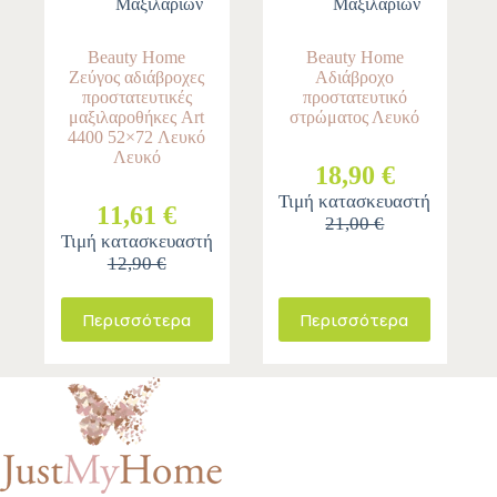
Μαξιλαριών
Μαξιλαριών
Beauty Home
Beauty Home
Ζεύγος αδιάβροχες
Αδιάβροχο
προστατευτικές
προστατευτικό
μαξιλαροθήκες Art
στρώματος Λευκό
4400 52×72 Λευκό
Λευκό
18,90 €
Τιμή κατασκευαστή
11,61 €
21,00 €
Τιμή κατασκευαστή
12,90 €
Περισσότερα
Περισσότερα