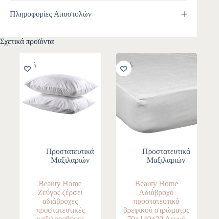
Πληροφορίες Αποστολών
Σχετικά προϊόντα
-10%
-10%
Προστατευτικά
Προστατευτικά
Μαξιλαριών
Μαξιλαριών
Beauty Home
Beauty Home
Ζεύγος ζέρσει
Αδιάβροχο
αδιάβροχες
προστατευτικό
προστατευτικές
βρεφικού στρώματος
μαξιλαροθήκες
70×140+20 Λευκό