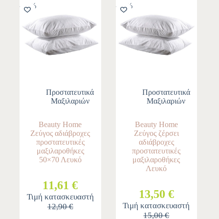
-10%
-10%
Προστατευτικά
Προστατευτικά
Μαξιλαριών
Μαξιλαριών
Beauty Home
Beauty Home
Ζεύγος αδιάβροχες
Ζεύγος ζέρσει
προστατευτικές
αδιάβροχες
μαξιλαροθήκες
προστατευτικές
50×70 Λευκό
μαξιλαροθήκες
Λευκό
11,61 €
13,50 €
Τιμή κατασκευαστή
Τιμή κατασκευαστή
12,90 €
15,00 €