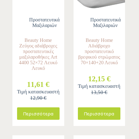
Προστατευτικά
Προστατευτικά
Μαξιλαριών
Μαξιλαριών
Beauty Home
Beauty Home
Ζεύγος αδιάβροχες
Αδιάβροχο
προστατευτικές
προστατευτικό
μαξιλαροθήκες Art
βρεφικού στρώματος
4400 52×72 Λευκό
70×140+20 Λευκό
Λευκό
12,15 €
11,61 €
Τιμή κατασκευαστή
Τιμή κατασκευαστή
13,50 €
12,90 €
Περισσότερα
Περισσότερα