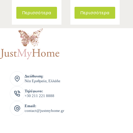
Περισσότερα
Περισσότερα
Διεύθυνση:
Νέα Ερυθραία, Ελλάδα
Τηλέφωνο:
+30 211 221 8888
Email:
contact@justmyhome.gr