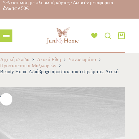
5% έκπτωση με πληρωμή κάρτας / Δωρεάν μεταφορικά
άνω των 50€
Αρχική σελίδα
Λευκά Είδη
Υπνοδωμάτιο
Προστατευτικά Μαξιλαριών
Beauty Home Αδιάβροχο προστατευτικό στρώματος Λευκό
-10%