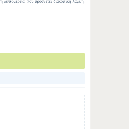
ή λεπτομέρεια, που προσθέτει διακριτική λάμψη.