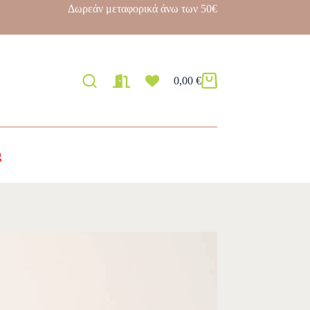
Δωρεάν μεταφορικά άνω των 50€
0,00
€
g