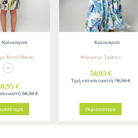
Καλοκαιρινά
Καλοκαιρινά
με Κοντό Μανίκι
Φόρεμα με Τιράντες
M
54,95 €
Τιμή κατασκευαστή
78,50 €
40,95 €
ασκευαστή
58,50 €
ρισσότερα
Περισσότερα