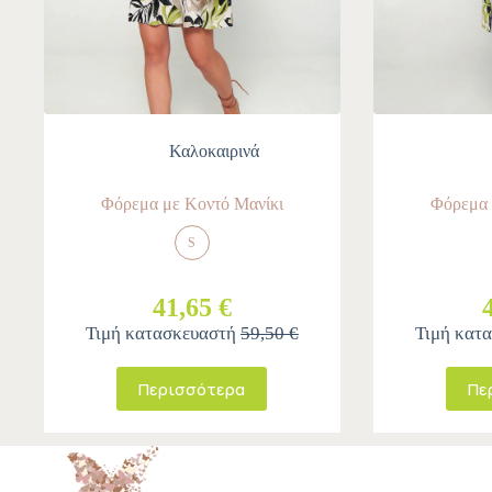
Καλοκαιρινά
Φόρεμα με Κοντό Μανίκι
Φόρεμα 
S
41,65 €
Τιμή κατασκευαστή
59,50 €
Τιμή κατ
Περισσότερα
Πε