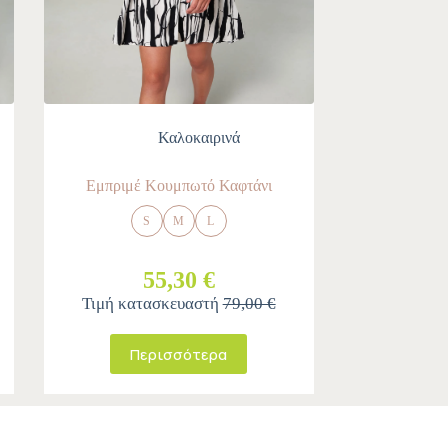
Καλοκαιρινά
Εμπριμέ Κουμπωτό Καφτάνι
S
M
L
55,30 €
Τιμή κατασκευαστή
79,00 €
Περισσότερα