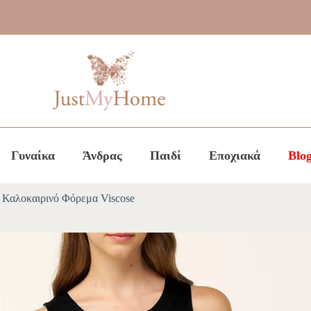
Γυναίκα
Άνδρας
Παιδί
Εποχιακά
Blo
 Καλοκαιρινό Φόρεμα Viscose