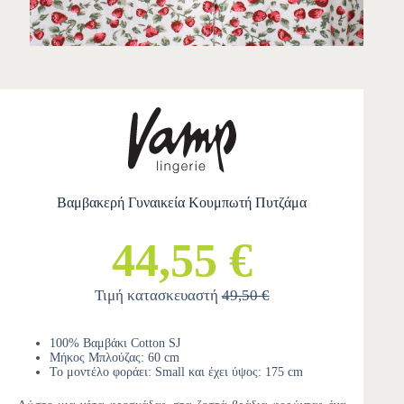
Βαμβακερή Γυναικεία Κουμπωτή Πυτζάμα
44,55 €
Τιμή κατασκευαστή
49,50 €
100% Βαμβάκι Cotton SJ
Μήκος Μπλούζας: 60 cm
Το μοντέλο φοράει: Small και έχει ύψος: 175 cm