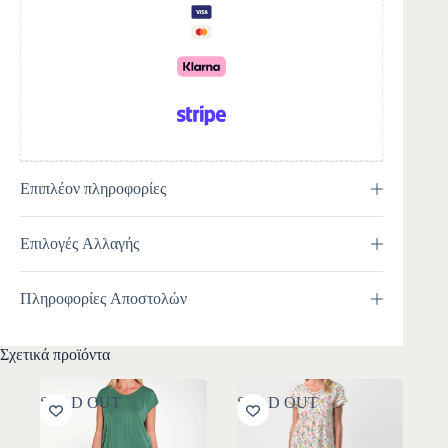
t
i
v
e
:
Επιπλέον πληροφορίες
Επιλογές Αλλαγής
Πληροφορίες Αποστολών
Σχετικά προϊόντα
SOLD OUT
SOLD OUT