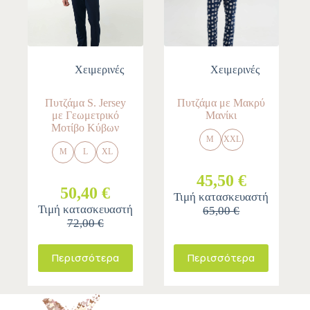
Χειμερινές
Χειμερινές
Πυτζάμα S. Jersey
Πυτζάμα με Μακρύ
με Γεωμετρικό
Μανίκι
Μοτίβο Κύβων
M
XXL
M
L
XL
45,50 €
50,40 €
Τιμή κατασκευαστή
Τιμή κατασκευαστή
65,00 €
72,00 €
Περισσότερα
Περισσότερα