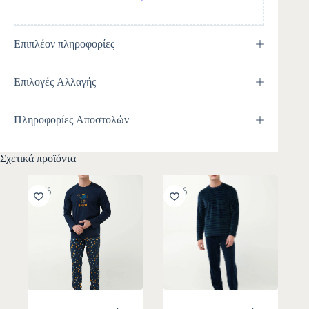
Επιπλέον πληροφορίες
Επιλογές Αλλαγής
Πληροφορίες Αποστολών
Σχετικά προϊόντα
-30%
-30%