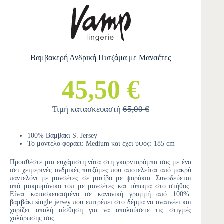
Βαμβακερή Ανδρική Πυτζάμα με Μανσέτες
45,50 €
Τιμή κατασκευαστή
65,00 €
100% Βαμβάκι S. Jersey
Το μοντέλο φοράει: Medium και έχει ύψος: 185 cm
Προσθέστε μια ευχάριστη νότα στη γκαρνταρόμπα σας με ένα
σετ χειμερινές ανδρικές πυτζάμες που αποτελείται από μακρύ
παντελόνι με μανσέτες σε μοτίβο με ψαράκια. Συνοδεύεται
από μακρυμάνικο τοπ με μανσέτες και τύπωμα στο στήθος.
Είναι κατασκευασμένο σε κανονική γραμμή από 100%
βαμβάκι single jersey που επιτρέπει στο δέρμα να αναπνέει και
χαρίζει απαλή αίσθηση για να απολαύσετε τις στιγμές
χαλάρωσης σας.