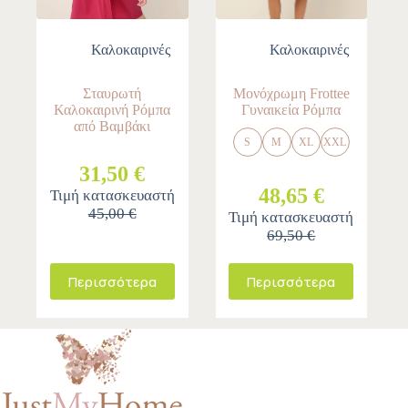
Καλοκαιρινές
Καλοκαιρινές
Σταυρωτή
Μονόχρωμη Frottee
Καλοκαιρινή Ρόμπα
Γυναικεία Ρόμπα
από Βαμβάκι
S
M
XL
XXL
31,50 €
48,65 €
Τιμή κατασκευαστή
45,00 €
Τιμή κατασκευαστή
69,50 €
Περισσότερα
Περισσότερα