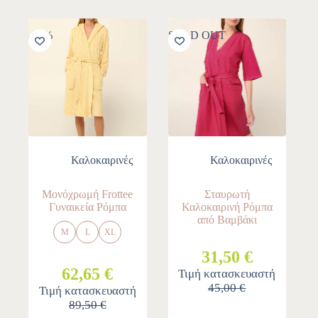
-30%
SOLD OUT
Καλοκαιρινές
Καλοκαιρινές
Μονόχρωμή Frottee
Σταυρωτή
Γυναικεία Ρόμπα
Καλοκαιρινή Ρόμπα
από Βαμβάκι
M
L
XL
31,50 €
62,65 €
Τιμή κατασκευαστή
45,00 €
Τιμή κατασκευαστή
89,50 €