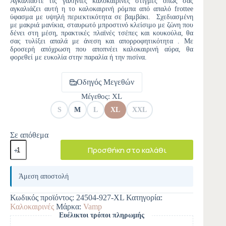
Αγκαλιάστε τις γαλήνιες καλοκαιρινές στιγμές όπως σας
αγκαλιάζει αυτή η το καλοκαιρινή ρόμπα από απαλό frottee
ύφασμα με υψηλή περιεκτικότητα σε βαμβάκι. Σχεδιασμένη
με μακριά μανίκια, σταυρωτό μπροστινό κλείσιμο με ζώνη που
δένει στη μέση, πρακτικές πλαϊνές τσέπες και κουκούλα, θα
σας τυλίξει απαλά με άνεση και απορροφητικότητα . Με
δροσερή απόχρωση που αποπνέει καλοκαιρινή αύρα, θα
φορεθεί με ευκολία στην παραλία ή την πισίνα.
Οδηγός Μεγεθών
Μέγεθος
: XL
S
M
L
XL
XXL
Σε απόθεμα
Προσθήκη στο καλάθι
A
l
Άμεση αποστολή
t
e
Κωδικός προϊόντος:
24504-927-XL
Κατηγορία:
r
Καλοκαιρινές
Μάρκα:
Vamp
n
Ευέλικτοι τρόποι πληρωμής
a