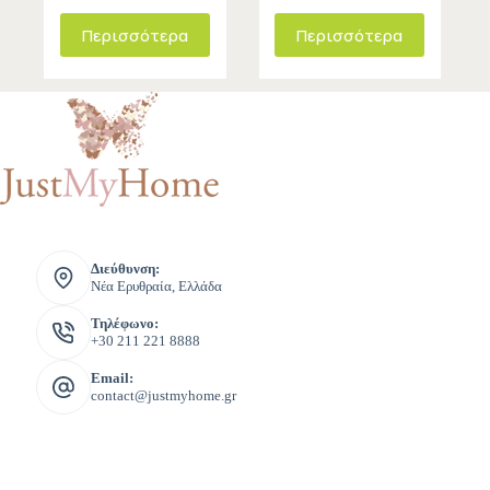
Περισσότερα
Περισσότερα
Διεύθυνση:
Νέα Ερυθραία, Ελλάδα
Τηλέφωνο:
+30 211 221 8888
Email:
contact@justmyhome.gr