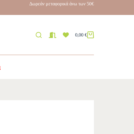
Δωρεάν μεταφορικά άνω των 50€
0,00
€
g