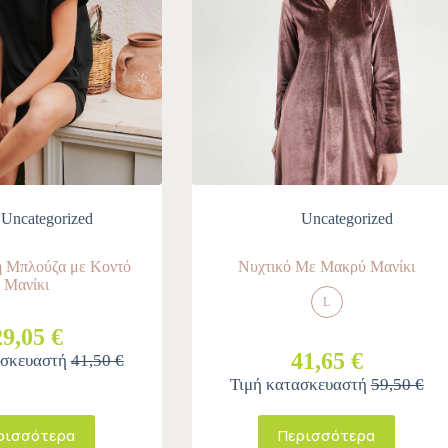
Uncategorized
Uncategorized
 Μπλούζα με Κοντό
Νυχτικό Με Μακρύ Μανίκι
Μανίκι
L
29,05 €
41,65 €
ασκευαστή
41,50 €
Τιμή κατασκευαστή
59,50 €
ρισσότερα
Περισσότερα