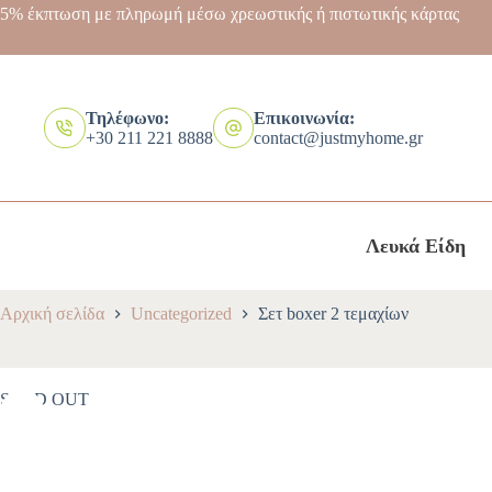
5% έκπτωση με πληρωμή μέσω χρεωστικής ή πιστωτικής κάρτας
Τηλέφωνο:
Επικοινωνία:
+30 211 221 8888
contact@justmyhome.gr
Λευκά Είδη
Αρχική σελίδα
Uncategorized
Σετ boxer 2 τεμαχίων
SOLD OUT