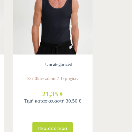
Uncategorized
Σετ Φανελάκια 2 Τεμαχίων
21,35 €
Τιμή κατασκευαστή
30,50 €
Περισσότερα