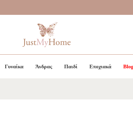
Γυναίκα
Άνδρας
Παιδί
Εποχιακά
Blo