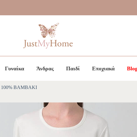
Γυναίκα
Άνδρας
Παιδί
Εποχιακά
Blo
100% ΒΑΜΒΑΚΙ