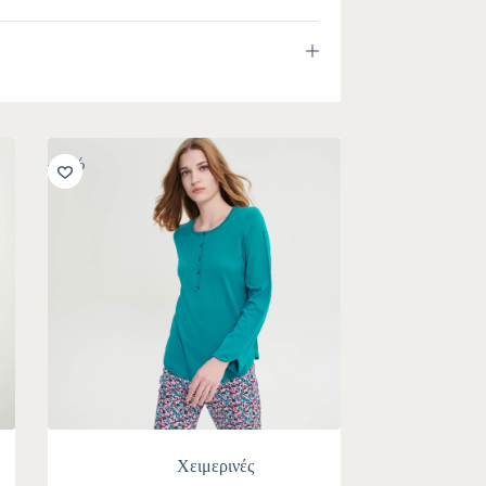
-30%
Χειμερινές