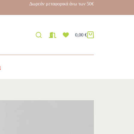
Δωρεάν μεταφορικά άνω των 50€
0,00
€
g