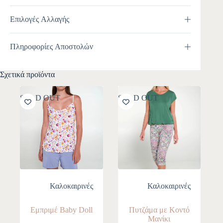
Επιλογές Αλλαγής
Πληροφορίες Αποστολών
Σχετικά προϊόντα
SOLD OUT
SOLD OUT
Καλοκαιρινές
Καλοκαιρινές
Εμπριμέ Baby Doll
Πυτζάμα με Κοντό
Μανίκι