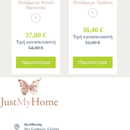
Πυτζάμα με Κοντό
Πυτζάμα με Τιράντες
Παντελόνι
S
S
36,40 €
37,80 €
Τιμή κατασκευαστή
Τιμή κατασκευαστή
52,00 €
54,00 €
Περισσότερα
Περισσότερα
Διεύθυνση:
Νέα Ερυθραία, Ελλάδα