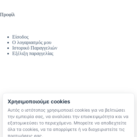
Προφίλ
Είσοδος
Ο λογαριασμός μου
Ιστορικό Παραγγελιών
Εξέλιξη παραγγελίας
Χρησιμοποιούμε cookies
Αυτός ο ιστότοπος χρησιμοποιεί cookies για να βελτιώσει
Ακολουθήστε μας
την εμπειρία σας, να αναλύσει την επισκεψιμότητα και να
TikTok
εξατομικεύσει το περιεχόμενο. Μπορείτε να αποδεχτείτε
Instagram
όλα τα cookies, να τα απορρίψετε ή να διαχειριστείτε τις
Facebook
προτιμήσεις σας.