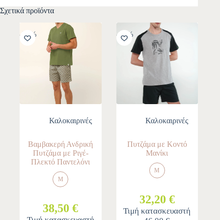
Σχετικά προϊόντα
-30%
-30%
Καλοκαιρινές
Καλοκαιρινές
Βαμβακερή Ανδρική
Πυτζάμα με Κοντό
Πυτζάμα με Ριγέ-
Μανίκι
Πλεκτό Παντελόνι
M
M
32,20 €
38,50 €
Τιμή κατασκευαστή
Τιμή κατασκευαστή