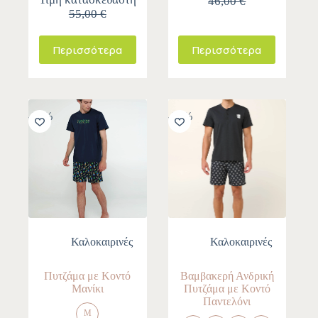
46,00 €
55,00 €
Περισσότερα
Περισσότερα
-30%
-30%
Καλοκαιρινές
Καλοκαιρινές
Πυτζάμα με Κοντό
Βαμβακερή Ανδρική
Μανίκι
Πυτζάμα με Κοντό
Παντελόνι
M