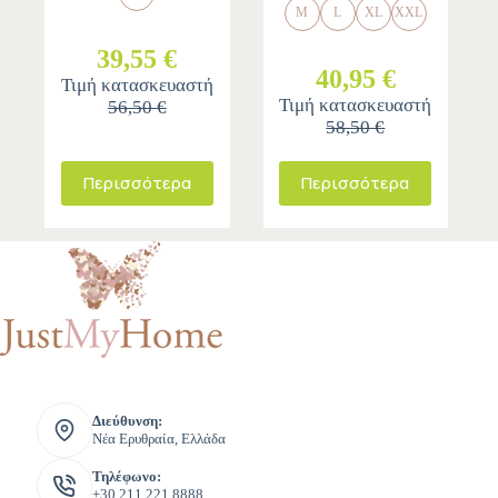
M
L
XL
XXL
39,55 €
40,95 €
Τιμή κατασκευαστή
Τιμή κατασκευαστή
56,50 €
58,50 €
Περισσότερα
Περισσότερα
Διεύθυνση:
Νέα Ερυθραία, Ελλάδα
Τηλέφωνο:
+30 211 221 8888