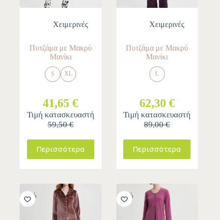
Χειμερινές
Χειμερινές
Πυτζάμα με Μακρύ
Πυτζάμα με Μακρύ
Μανίκι
Μανίκι
S
XL
L
41,65 €
62,30 €
Τιμή κατασκευαστή
Τιμή κατασκευαστή
59,50 €
89,00 €
Περισσότερα
Περισσότερα
-30%
-30%