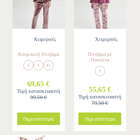
Χειμερινές
Χειμερινές
Κουμπωτή Πυτζάμα
Πυτζάμα με
Πατιλέτα
S
L
XL
S
69,65 €
55,65 €
Τιμή κατασκευαστή
Τιμή κατασκευαστή
99,50 €
79,50 €
Περισσότερα
Περισσότερα