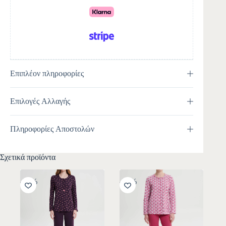
e
:
Επιπλέον πληροφορίες
Επιλογές Αλλαγής
Πληροφορίες Αποστολών
Σχετικά προϊόντα
-30%
-30%