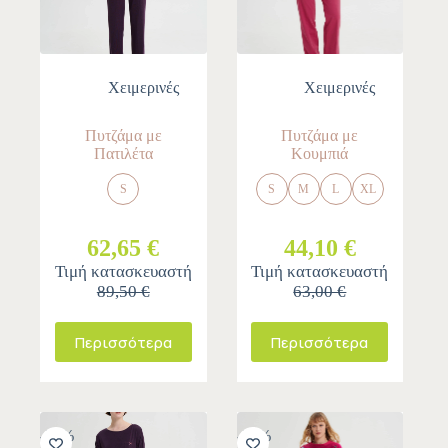
Χειμερινές
Χειμερινές
Πυτζάμα με
Πυτζάμα με
Πατιλέτα
Κουμπιά
S
S
M
L
XL
62,65 €
44,10 €
Τιμή κατασκευαστή
Τιμή κατασκευαστή
89,50 €
63,00 €
Περισσότερα
Περισσότερα
-30%
-30%