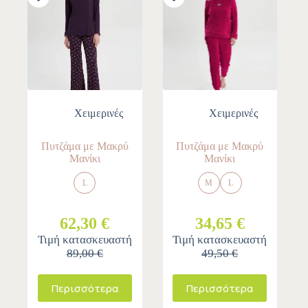
Χειμερινές
Χειμερινές
Πυτζάμα με Μακρύ
Πυτζάμα με Μακρύ
Μανίκι
Μανίκι
L
M
L
62,30 €
34,65 €
Τιμή κατασκευαστή
Τιμή κατασκευαστή
89,00 €
49,50 €
Περισσότερα
Περισσότερα