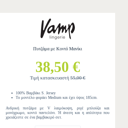
Πυτζάμα με Κοντό Μανίκι
38,50 €
Τιμή κατασκευαστή
55,00 €
100% Βαμβάκι S. Jersey
Το μοντέλο φοράει Medium και έχει ύψος 185cm.
Ανδρική πυτζάμα με V λαιμόκοψη, ριγέ μπλούζα και
μονόχρωμο, κοντό παντελόνι. Ή άνεση και η απλότητα που
χρειάζεστε σε ένα βαμβακερό σετ.