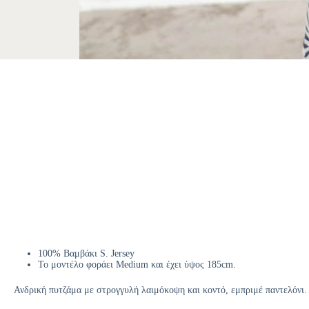
100% Βαμβάκι S. Jersey
Το μοντέλο φοράει Medium και έχει ύψος 185cm.
Ανδρική πυτζάμα με στρογγυλή λαιμόκοψη και κοντό, εμπριμέ παντελόνι.