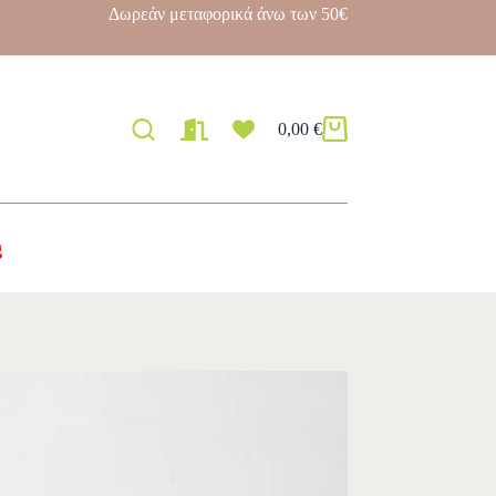
Δωρεάν μεταφορικά άνω των 50€
0,00
€
g