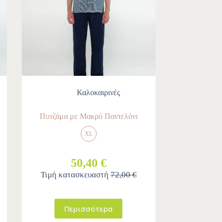
Καλοκαιρινές
Πυτζάμα με Μακρύ Παντελόνι
XL
50,40 €
Τιμή κατασκευαστή
72,00 €
Περισσότερα