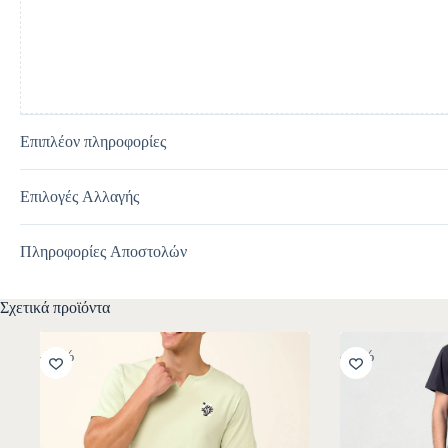
v
e
:
Επιπλέον πληροφορίες
Επιλογές Αλλαγής
Πληροφορίες Αποστολών
Σχετικά προϊόντα
-30%
-30%