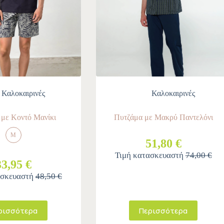
Καλοκαιρινές
Καλοκαιρινές
 με Κοντό Μανίκι
Πυτζάμα με Μακρύ Παντελόνι
M
51,80 €
Τιμή κατασκευαστή
74,00 €
33,95 €
ασκευαστή
48,50 €
ρισσότερα
Περισσότερα