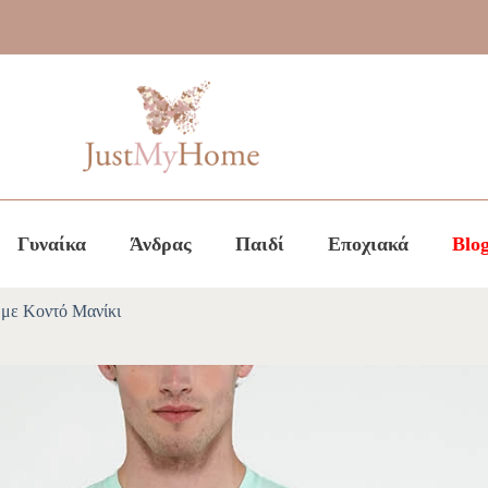
Γυναίκα
Άνδρας
Παιδί
Εποχιακά
Blo
με Κοντό Μανίκι