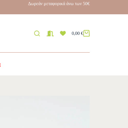
Δωρεάν μεταφορικά άνω των 50€
0,00
€
g