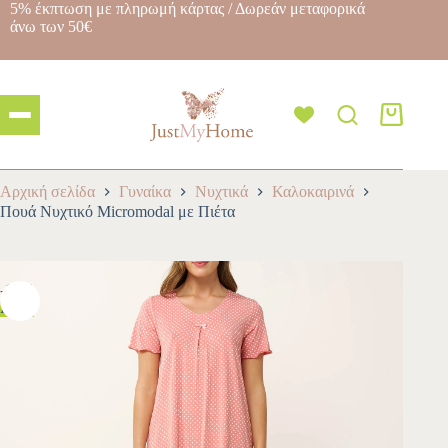
5% έκπτωση με πληρωμή κάρτας / Δωρεάν μεταφορικά
άνω των 50€
Αρχική σελίδα
Γυναίκα
Νυχτικά
Καλοκαιρινά
Πουά Νυχτικό Micromodal με Πιέτα
-10%
HOT