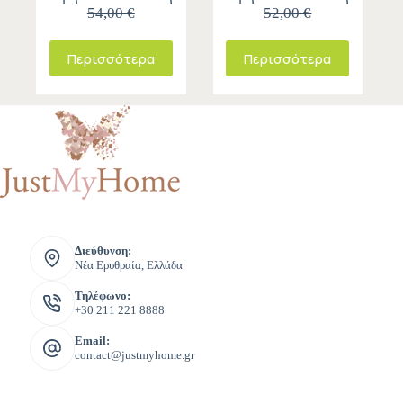
54,00 €
52,00 €
Περισσότερα
Περισσότερα
Διεύθυνση:
Νέα Ερυθραία, Ελλάδα
Τηλέφωνο:
+30 211 221 8888
Email:
contact@justmyhome.gr