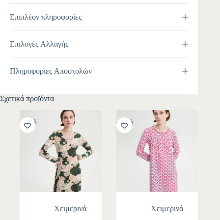
Επιπλέον πληροφορίες
Επιλογές Αλλαγής
Πληροφορίες Αποστολών
Σχετικά προϊόντα
-30%
-30%
Χειμερινά
Χειμερινά