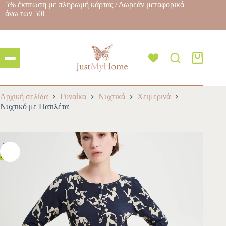
5% έκπτωση με πληρωμή κάρτας / Δωρεάν μεταφορικά
άνω των 50€
Αρχική σελίδα
Γυναίκα
Νυχτικά
Χειμερινά
Νυχτικό με Πατιλέτα
-30%
HOT