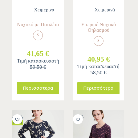
Χειμερινά
Χειμερινά
Νυχτικό με Πατιλέτα
Εμπριμέ Νυχτικό
Θηλασμού
S
S
41,65 €
40,95 €
Τιμή κατασκευαστή
Τιμή κατασκευαστή
59,50 €
58,50 €
Περισσότερα
Περισσότερα
-30%
-30%
HOT