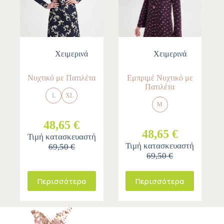
Χειμερινά
Χειμερινά
Νυχτικό με Πατιλέτα
Εμπριμέ Νυχτικό με
Πατιλέτα
L
XL
M
48,65 €
48,65 €
Τιμή κατασκευαστή
Τιμή κατασκευαστή
69,50 €
69,50 €
Περισσότερα
Περισσότερα