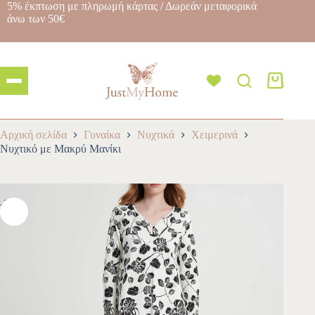
5% έκπτωση με πληρωμή κάρτας / Δωρεάν μεταφορικά
άνω των 50€
Αρχική σελίδα
Γυναίκα
Νυχτικά
Χειμερινά
Νυχτικό με Μακρύ Μανίκι
-30%