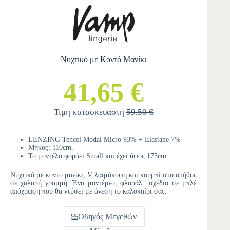
Νυχτικό με Κοντό Μανίκι
41,65 €
Τιμή κατασκευαστή
59,50 €
LENZING Tencel Modal Micro 93% + Elastane 7%
Μήκος: 110cm.
Το μοντέλο φοράει Small και έχει ύψος 175cm.
Νυχτικό με κοντό μανίκι, V λαιμόκοψη και κουμπί στο στήθος
σε χαλαρή γραμμή. Ένα μοντέρνο, φλοράλ σχέδιο σε μπλέ
απόχρωση που θα ντύσει με άνεση το καλοκαίρι σας.
Οδηγός Μεγεθών