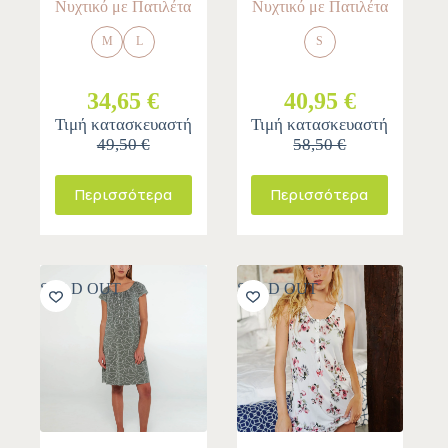
Νυχτικό με Πατιλέτα
Νυχτικό με Πατιλέτα
M
L
S
34,65 €
40,95 €
Τιμή κατασκευαστή
Τιμή κατασκευαστή
49,50 €
58,50 €
Περισσότερα
Περισσότερα
SOLD OUT
SOLD OUT