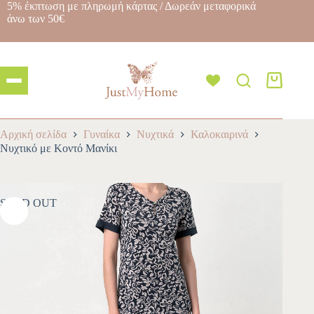
5% έκπτωση με πληρωμή κάρτας / Δωρεάν μεταφορικά
άνω των 50€
Αρχική σελίδα
Γυναίκα
Νυχτικά
Καλοκαιρινά
Νυχτικό με Κοντό Μανίκι
SOLD OUT