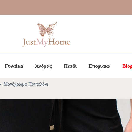
Γυναίκα
Άνδρας
Παιδί
Εποχιακά
Blo
Μονόχρωμο Παντελόνι