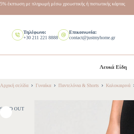
5% έκπτωση με πληρωμή μέσω χρεωστικής ή πιστωτικής κάρτας
Τηλέφωνο:
Επικοινωνία:
+30 211 221 8888
contact@justmyhome.gr
Λευκά Είδη
Αρχική σελίδα
Γυναίκα
Παντελόνια & Shorts
Καλοκαιρινά
SOLD OUT