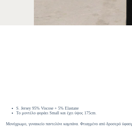
S. Jersey 95% Viscose + 5% Elastane
Το μοντέλο φοράει Small και έχει ύψος 175cm.
Μονόχρωμο, γυναικείο παντελόνι καμπάνα. Φτιαγμένο από δροσερό ύφασμα,