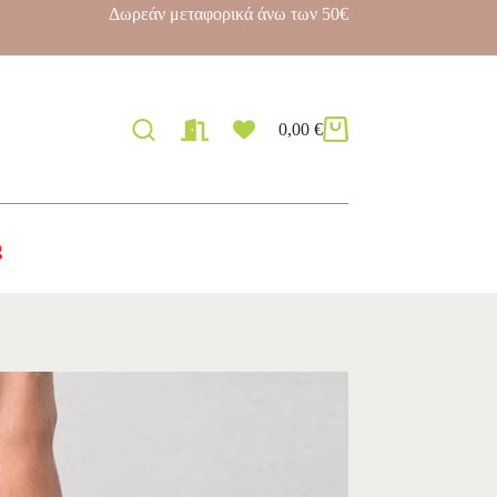
Δωρεάν μεταφορικά άνω των 50€
0,00
€
g