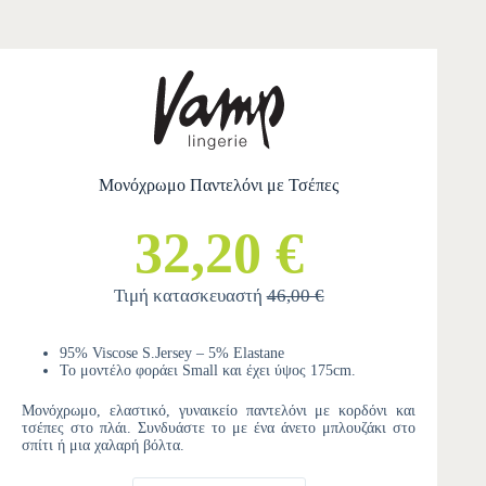
Μονόχρωμο Παντελόνι με Τσέπες
32,20 €
Τιμή κατασκευαστή
46,00 €
95% Viscose S.Jersey – 5% Elastane
Το μοντέλο φοράει Small και έχει ύψος 175cm.
Μονόχρωμο, ελαστικό, γυναικείο παντελόνι με κορδόνι και
τσέπες στο πλάι. Συνδυάστε το με ένα άνετο μπλουζάκι στο
σπίτι ή μια χαλαρή βόλτα.