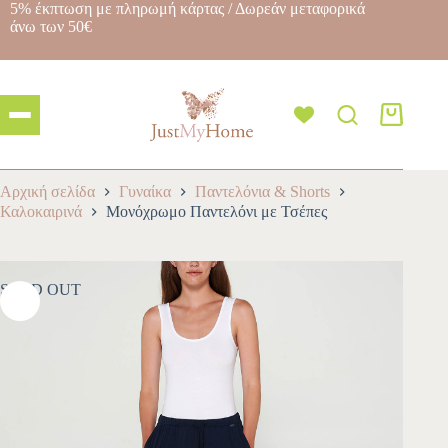
5% έκπτωση με πληρωμή κάρτας / Δωρεάν μεταφορικά
άνω των 50€
Αρχική σελίδα
Γυναίκα
Παντελόνια & Shorts
Καλοκαιρινά
Μονόχρωμο Παντελόνι με Τσέπες
SOLD OUT