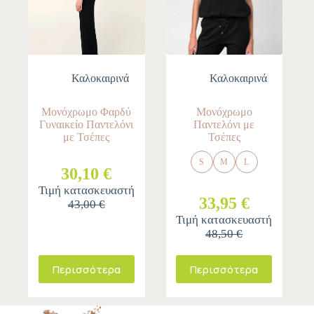
Καλοκαιρινά
Καλοκαιρινά
Μονόχρωμο Φαρδύ
Μονόχρωμο
Γυναικείο Παντελόνι
Παντελόνι με
με Τσέπες
Τσέπες
S
M
L
30,10 €
Τιμή κατασκευαστή
33,95 €
43,00 €
Τιμή κατασκευαστή
48,50 €
Περισσότερα
Περισσότερα