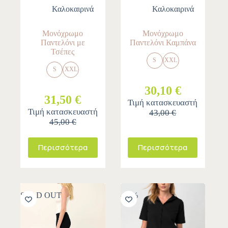
Καλοκαιρινά
Καλοκαιρινά
Μονόχρωμο
Μονόχρωμο
Παντελόνι με
Παντελόνι Καμπάνα
Τσέπες
S
XXL
S
XXL
30,10 €
31,50 €
Τιμή κατασκευαστή
Τιμή κατασκευαστή
43,00 €
45,00 €
Περισσότερα
Περισσότερα
SOLD OUT
-30%