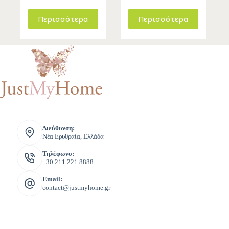
Περισσότερα
Περισσότερα
Διεύθυνση:
Νέα Ερυθραία, Ελλάδα
Τηλέφωνο:
+30 211 221 8888
Email:
contact@justmyhome.gr