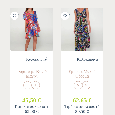
-30%
-30%
Καλοκαιρινά
Καλοκαιρινά
Φόρεμα με Κοντό
Εμπριμέ Μακρύ
Μανίκι
Φόρεμα
S
L
S
M
45,50 €
62,65 €
Τιμή κατασκευαστή
Τιμή κατασκευαστή
65,00 €
89,50 €