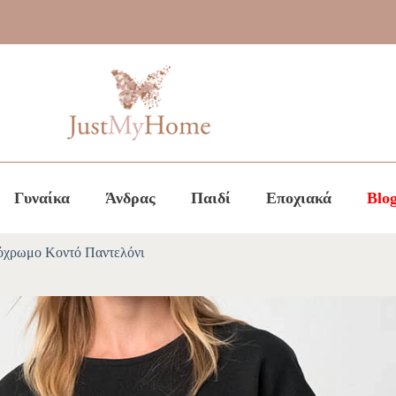
Γυναίκα
Άνδρας
Παιδί
Εποχιακά
Blo
χρωμο Κοντό Παντελόνι