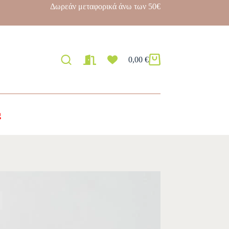
Δωρεάν μεταφορικά άνω των 50€
0,00
€
g