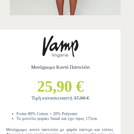
Μονόχρωμο Κοντό Παντελόνι
25,90 €
Τιμή κατασκευαστή
37,00 €
Frotte 80% Cotton + 20% Polyester
Το μοντέλο φοράει Small και έχει ύψος 175cm.
Μονόχρωμο, κοντό παντελόνι με φαρδύ λάστιχο και τσέπες.