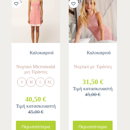
-10%
SOLD OUT
Καλοκαιρινά
Καλοκαιρινά
Νυχτικό Micromodal
Νυχτικό με Τιράντες
μει Τιράντες
31,50 €
S
M
L
XL
Τιμή κατασκευαστή
45,00 €
40,50 €
Τιμή κατασκευαστή
45,00 €
Περισσότερα
Περισσότερα