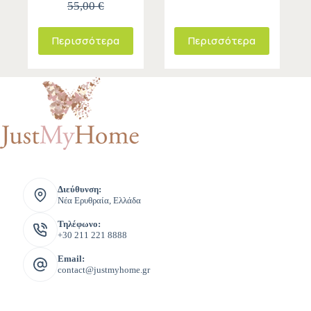
55,00 €
Περισσότερα
Περισσότερα
Διεύθυνση:
Νέα Ερυθραία, Ελλάδα
Τηλέφωνο:
+30 211 221 8888
Email:
contact@justmyhome.gr