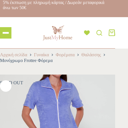
5% έκπτωση με πληρωμή κάρτας / Δωρεάν μεταφορικά
άνω των 50€
Αρχική σελίδα
Γυναίκα
Φορέματα
Θαλάσσης
Μονόχρωμο Frottee Φόρεμα
SOLD OUT