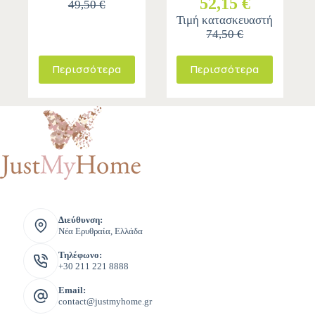
52,15 €
49,50 €
Τιμή κατασκευαστή
74,50 €
Περισσότερα
Περισσότερα
Διεύθυνση:
Νέα Ερυθραία, Ελλάδα
Τηλέφωνο:
+30 211 221 8888
Email:
contact@justmyhome.gr