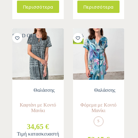
Περισσότερα
Περισσότερα
SOLD OUT
-30%
HOT
Θαλάσσης
Θαλάσσης
Καφτάνι με Κοντό
Φόρεμα με Κοντό
Μανίκι
Μανίκι
S
34,65 €
Τιμή κατασκευαστή