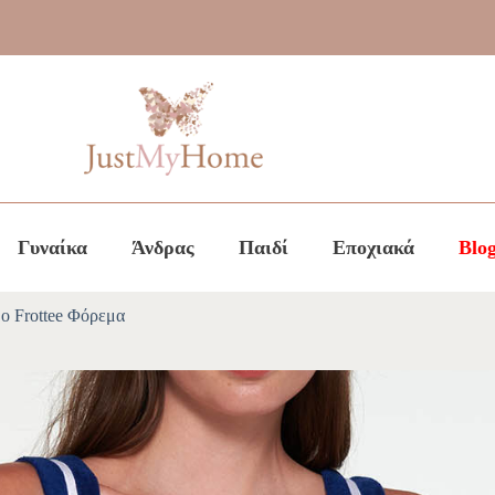
Γυναίκα
Άνδρας
Παιδί
Εποχιακά
Blo
 Frottee Φόρεμα