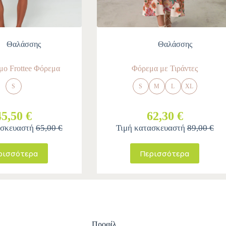
Θαλάσσης
Θαλάσσης
ο Frottee Φόρεμα
Φόρεμα με Τιράντες
S
S
M
L
XL
45,50 €
62,30 €
ασκευαστή
65,00 €
Τιμή κατασκευαστή
89,00 €
ρισσότερα
Περισσότερα
Προφίλ