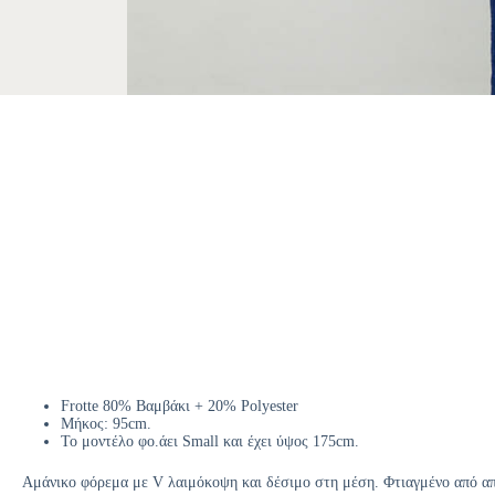
Frotte 80% Βαμβάκι + 20% Polyester
Μήκος: 95cm.
Το μοντέλο φο.άει Small και έχει ύψος 175cm.
Aμάνικο φόρεμα με V λαιμόκοψη και δέσιμο στη μέση. Φτιαγμένο από απα