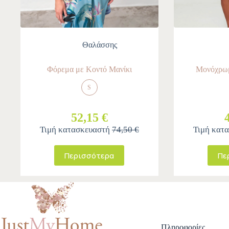
Θαλάσσης
Φόρεμα με Κοντό Μανίκι
Μονόχρωμ
S
52,15 €
Τιμή κατασκευαστή
74,50 €
Τιμή κατ
Περισσότερα
Πε
Πληροφορίες