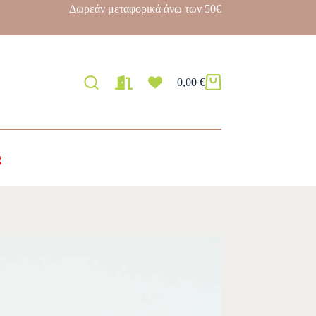
Δωρεάν μεταφορικά άνω των 50€
0,00
€
g