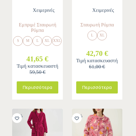
Χειμερινές
Χειμερινές
Εμπριμέ Σταυρωτή
Σταυρωτή Ρόμπα
Ρόμπα
L
XL
S
M
L
XL
XXL
42,70 €
41,65 €
Τιμή κατασκευαστή
Τιμή κατασκευαστή
61,00 €
59,50 €
Περισσότερα
Περισσότερα
-30%
-30%