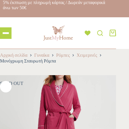
5% έκπτωση με πληρωμή κάρτας / Δωρεάν μεταφορικά
άνω των 50€
Αρχική σελίδα
Γυναίκα
Ρόμπες
Χειμερινές
Μονόχρωμη Σταυρωτή Ρόμπα
SOLD OUT