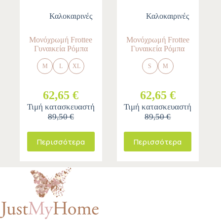
Καλοκαιρινές
Καλοκαιρινές
Μονόχρωμή Frottee
Μονόχρωμή Frottee
Γυναικεία Ρόμπα
Γυναικεία Ρόμπα
M
L
XL
S
M
62,65 €
62,65 €
Τιμή κατασκευαστή
Τιμή κατασκευαστή
89,50 €
89,50 €
Περισσότερα
Περισσότερα