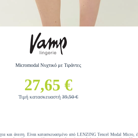
Micromodal Νυχτικό με Τιράντες
27,65 €
Τιμή κατασκευαστή
39,50 €
ητα και άνεση. Είναι κατασκευασμένο από LENZING Tencel Modal Micro, έ