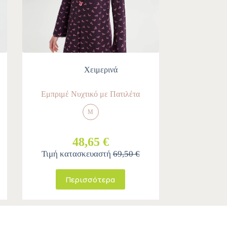
Χειμερινά
Εμπριμέ Νυχτικό με Πατιλέτα
M
48,65 €
Τιμή κατασκευαστή
69,50 €
Περισσότερα