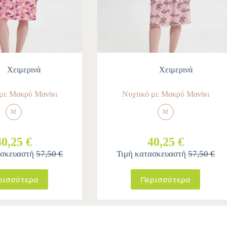
Χειμερινά
Χειμερινά
 με Μακρύ Μανίκι
Νυχτικό με Μακρύ Μανίκι
M
M
40,25 €
40,25 €
ασκευαστή
57,50 €
Τιμή κατασκευαστή
57,50 €
ρισσότερα
Περισσότερα