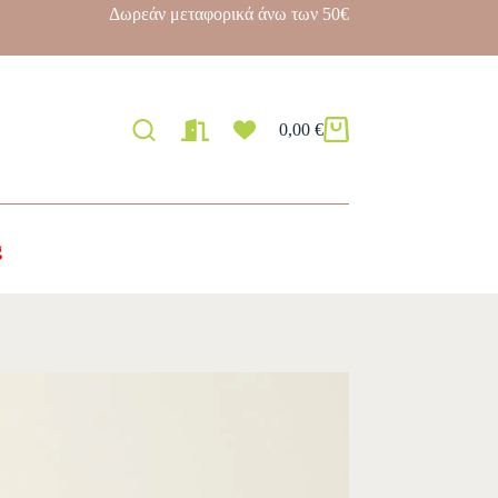
Δωρεάν μεταφορικά άνω των 50€
0,00
€
g