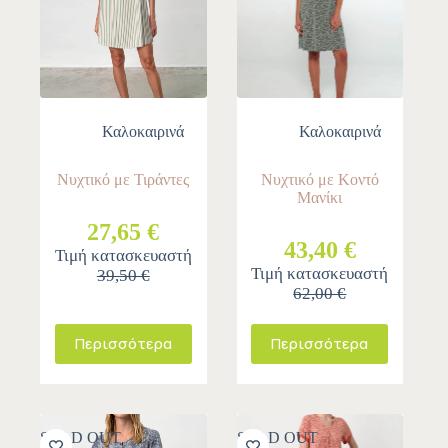
Καλοκαιρινά
Καλοκαιρινά
Νυχτικό με Τιράντες
Νυχτικό με Κοντό
Μανίκι
27,65 €
43,40 €
Τιμή κατασκευαστή
Τιμή κατασκευαστή
39,50 €
62,00 €
Περισσότερα
Περισσότερα
SOLD OUT
SOLD OUT