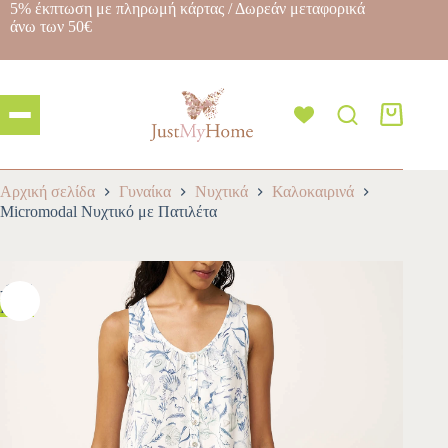
5% έκπτωση με πληρωμή κάρτας / Δωρεάν μεταφορικά
άνω των 50€
Αρχική σελίδα
Γυναίκα
Νυχτικά
Καλοκαιρινά
Micromodal Νυχτικό με Πατιλέτα
-10%
HOT