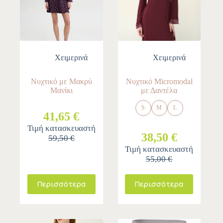
Χειμερινά
Χειμερινά
Νυχτικό με Μακρύ
Νυχτικό Micromodal
Μανίκι
με Δαντέλα
S
M
L
41,65 €
Τιμή κατασκευαστή
38,50 €
59,50 €
Τιμή κατασκευαστή
55,00 €
Περισσότερα
Περισσότερα