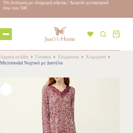
5% έκπτωση με πληρωμή κάρτας / Δωρεάν μεταφορικά
άνω των 50€
Αρχική σελίδα
Γυναίκα
Εσώρουxα
Χειμερινά
Micromodal Νυχτικό με Δαντέλα
-30%