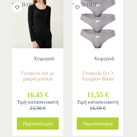
SOLD OUT
SOLD OUT
Χειμερινά
Χειμερινά
Γυναικείο τοπ με
Γυναικείο Σετ 3
μακριά μανίκια
Τεμαχίων Bikini
16,45 €
11,55 €
Τιμή κατασκευαστή
Τιμή κατασκευαστή
23,50 €
16,50 €
Περισσότερα
Περισσότερα