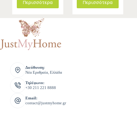
Περισσότερα
Περισσότερα
Διεύθυνση:
Νέα Ερυθραία, Ελλάδα
Τηλέφωνο:
+30 211 221 8888
Email:
contact@justmyhome.gr