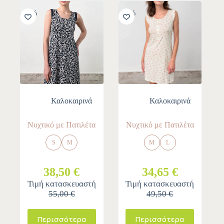
-30%
-30%
Καλοκαιρινά
Καλοκαιρινά
Νυχτικό με Πατιλέτα
Νυχτικό με Πατιλέτα
S
M
M
L
38,50 €
34,65 €
Τιμή κατασκευαστή
Τιμή κατασκευαστή
55,00 €
49,50 €
Περισσότερα
Περισσότερα