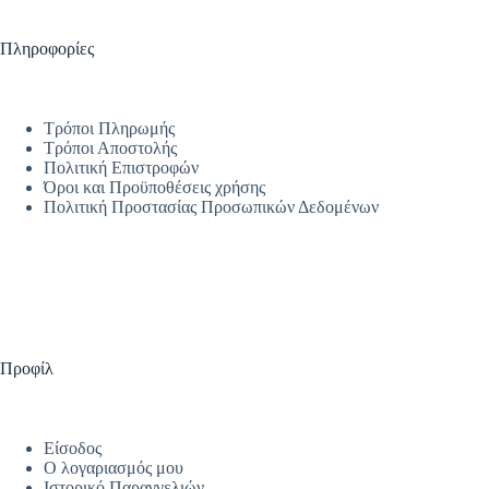
Πληροφορίες
Τρόποι Πληρωμής
Τρόποι Αποστολής
Πολιτική Επιστροφών
Όροι και Προϋποθέσεις χρήσης
Πολιτική Προστασίας Προσωπικών Δεδομένων
Προφίλ
Είσοδος
Ο λογαριασμός μου
Ιστορικό Παραγγελιών