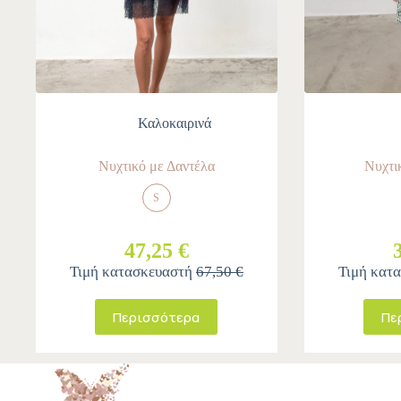
Καλοκαιρινά
Νυχτικό με Δαντέλα
Νυχτι
S
47,25 €
Τιμή κατασκευαστή
67,50 €
Τιμή κατ
Περισσότερα
Πε