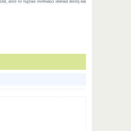
nt, αυτό το νυχτικό συνδυάζει ιδανικά άνεση και