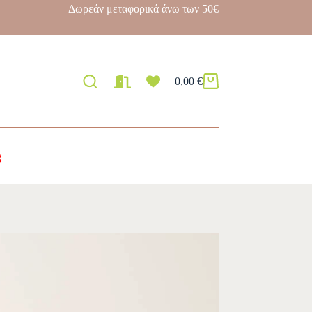
Δωρεάν μεταφορικά άνω των 50€
0,00
€
g