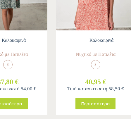
Καλοκαιρινά
Καλοκαιρινά
κό με Πατιλέτα
Νυχτικό με Πατιλέτα
S
S
37,80 €
40,95 €
ασκευαστή
54,00 €
Τιμή κατασκευαστή
58,50 €
ρισσότερα
Περισσότερα