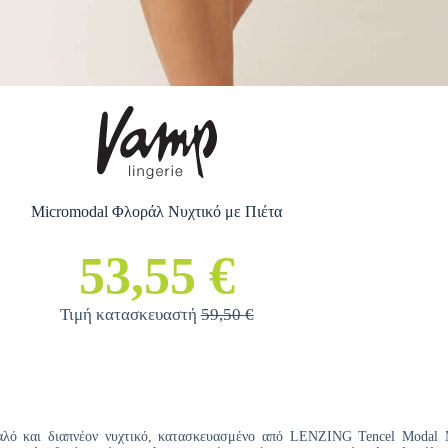
Micromodal Φλοράλ Νυχτικό με Πιέτα
53,55 €
Τιμή κατασκευαστή
59,50 €
αλό και διαπνέον νυχτικό, κατασκευασμένο από LENZING Tencel Modal M