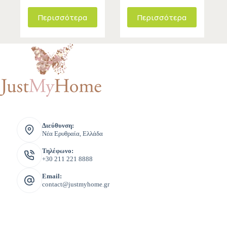
Περισσότερα
Περισσότερα
Διεύθυνση:
Νέα Ερυθραία, Ελλάδα
Τηλέφωνο:
+30 211 221 8888
Email:
contact@justmyhome.gr