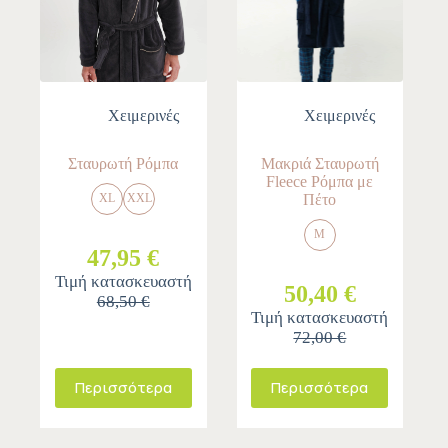
Χειμερινές
Χειμερινές
Σταυρωτή Ρόμπα
Μακριά Σταυρωτή
Fleece Ρόμπα με
Πέτο
XL
XXL
M
47,95 €
Τιμή κατασκευαστή
50,40 €
68,50 €
Τιμή κατασκευαστή
72,00 €
Περισσότερα
Περισσότερα