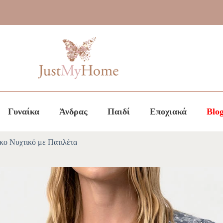
Γυναίκα
Άνδρας
Παιδί
Εποχιακά
Blo
κο Νυχτικό με Πατιλέτα