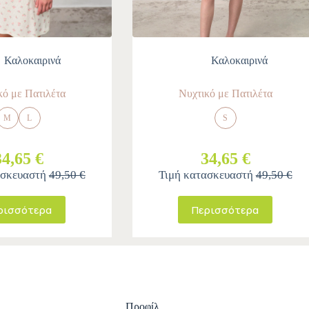
Καλοκαιρινά
Καλοκαιρινά
κό με Πατιλέτα
Νυχτικό με Πατιλέτα
M
L
S
34,65 €
34,65 €
ασκευαστή
49,50 €
Τιμή κατασκευαστή
49,50 €
ρισσότερα
Περισσότερα
Προφίλ