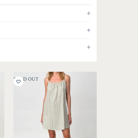
SOLD OUT