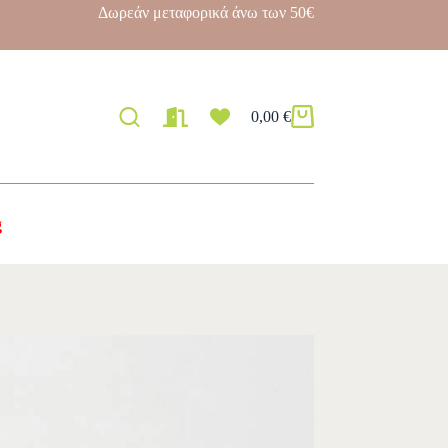
Δωρεάν μεταφορικά άνω των 50€
0,00
€
g