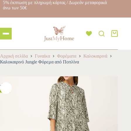
5% έκπτωση με πληρωμή κάρτας / Δωρεάν μεταφορικά
άνω των 50€
Αρχική σελίδα
Γυναίκα
Φορέματα
Καλοκαιρινά
Καλοκαιρινό Jungle Φόρεμα από Ποπλίνα
-10%
HOT