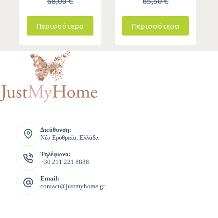
68,00 €
65,50 €
Περισσότερα
Περισσότερα
Διεύθυνση:
Νέα Ερυθραία, Ελλάδα
Τηλέφωνο:
+30 211 221 8888
Email:
contact@justmyhome.gr