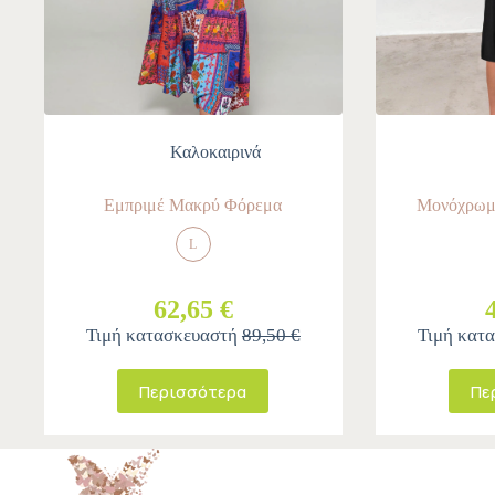
Καλοκαιρινά
Εμπριμέ Μακρύ Φόρεμα
Μονόχρωμ
L
62,65 €
Τιμή κατασκευαστή
89,50 €
Τιμή κατ
Περισσότερα
Πε