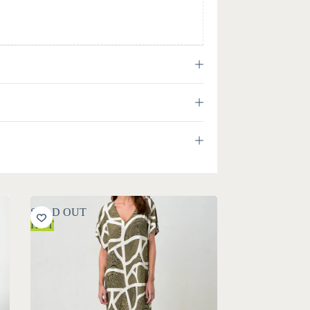
SOLD OUT
HOT