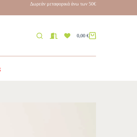
Δωρεάν μεταφορικά άνω των 50€
0,00
€
g