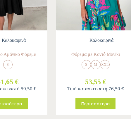
Καλοκαιρινά
Καλοκαιρινά
ο Αμάνικο Φόρεμα
Φόρεμα με Κοντό Μανίκι
S
S
M
XXL
41,65 €
53,55 €
ασκευαστή
59,50 €
Τιμή κατασκευαστή
76,50 €
ρισσότερα
Περισσότερα