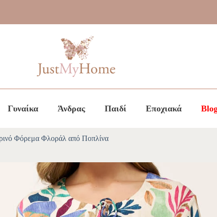
Γυναίκα
Άνδρας
Παιδί
Εποχιακά
Blo
ρινό Φόρεμα Φλοράλ από Ποπλίνα