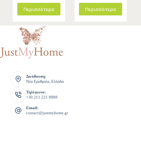
Περισσότερα
Περισσότερα
Διεύθυνση:
Νέα Ερυθραία, Ελλάδα
Τηλέφωνο:
+30 211 221 8888
Email:
contact@justmyhome.gr