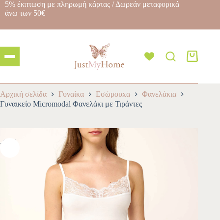
5% έκπτωση με πληρωμή κάρτας / Δωρεάν μεταφορικά
άνω των 50€
Αρχική σελίδα
Γυναίκα
Εσώρουxα
Φανελάκια
Γυναικείο Micromodal Φανελάκι με Τιράντες
-10%