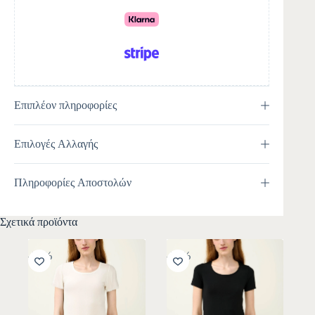
v
e
:
Επιπλέον πληροφορίες
Επιλογές Αλλαγής
Πληροφορίες Αποστολών
Σχετικά προϊόντα
-30%
-30%