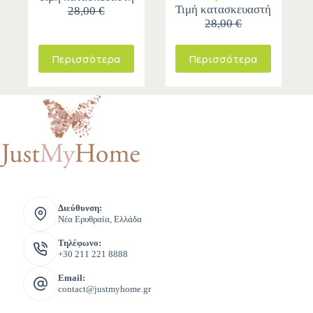
Τιμή κατασκευαστή
28,00 €
28,00 €
Περισσότερα
Περισσότερα
Διεύθυνση:
Νέα Ερυθραία, Ελλάδα
Τηλέφωνο:
+30 211 221 8888
Email:
contact@justmyhome.gr