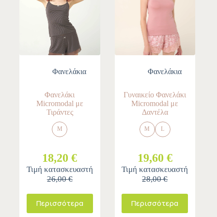
Φανελάκια
Φανελάκια
Φανελάκι
Γυναικείο Φανελάκι
Micromodal με
Micromodal με
Τιράντες
Δαντέλα
M
M
L
18,20 €
19,60 €
Τιμή κατασκευαστή
Τιμή κατασκευαστή
26,00 €
28,00 €
Περισσότερα
Περισσότερα