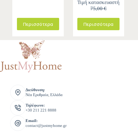
Τιμή κατασκευαστή
75,00 €
Περισσότερα
Περισσότερα
Διεύθυνση:
Νέα Ερυθραία, Ελλάδα
Τηλέφωνο:
+30 211 221 8888
Email:
contact@justmyhome.gr