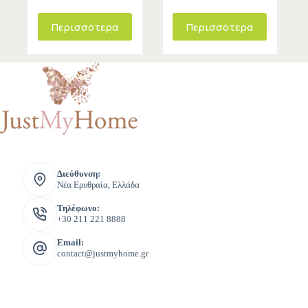
Περισσότερα
Περισσότερα
Διεύθυνση:
Νέα Ερυθραία, Ελλάδα
Τηλέφωνο:
+30 211 221 8888
Email:
contact@justmyhome.gr