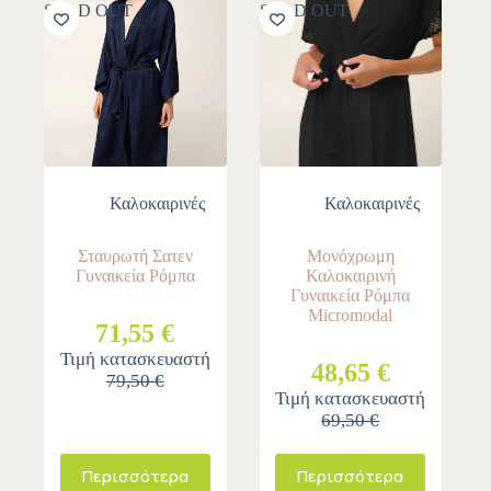
SOLD OUT
SOLD OUT
Καλοκαιρινές
Καλοκαιρινές
Σταυρωτή Σατεν
Μονόχρωμη
Γυναικεία Ρόμπα
Καλοκαιρινή
Γυναικεία Ρόμπα
Micromodal
71,55 €
Τιμή κατασκευαστή
48,65 €
79,50 €
Τιμή κατασκευαστή
69,50 €
Περισσότερα
Περισσότερα