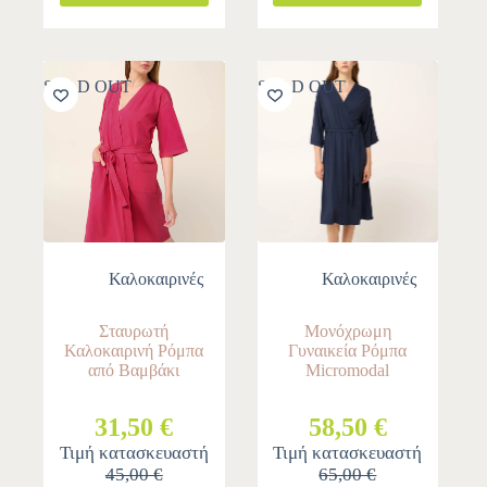
SOLD OUT
SOLD OUT
Καλοκαιρινές
Καλοκαιρινές
Σταυρωτή
Μονόχρωμη
Καλοκαιρινή Ρόμπα
Γυναικεία Ρόμπα
από Βαμβάκι
Micromodal
31,50 €
58,50 €
Τιμή κατασκευαστή
Τιμή κατασκευαστή
45,00 €
65,00 €