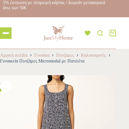
5% έκπτωση με πληρωμή κάρτας / Δωρεάν μεταφορικά
άνω των 50€
Αρχική σελίδα
Γυναίκα
Πυτζάμες
Καλοκαιρινές
Γυναικεία Πυτζάμες Micromodal με Πατιλέτα
-10%
HOT