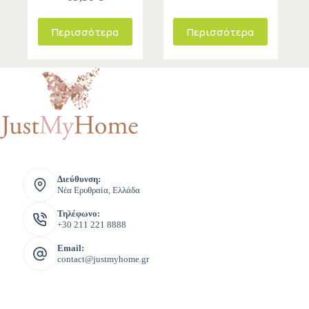
Περισσότερα
Περισσότερα
Διεύθυνση:
Νέα Ερυθραία, Ελλάδα
Τηλέφωνο:
+30 211 221 8888
Email:
contact@justmyhome.gr