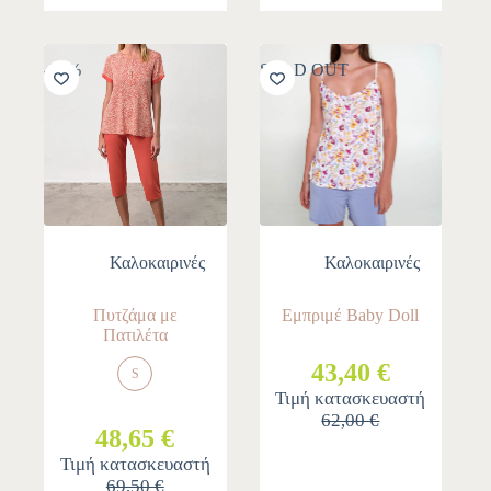
-30%
SOLD OUT
Καλοκαιρινές
Καλοκαιρινές
Πυτζάμα με
Εμπριμέ Baby Doll
Πατιλέτα
43,40 €
S
Τιμή κατασκευαστή
62,00 €
48,65 €
Τιμή κατασκευαστή
69,50 €