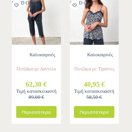
SOLD OUT
SOLD OUT
Καλοκαιρινές
Καλοκαιρινές
Πυτζάμα με Δαντέλα
Πυτζάμα με Τιράντες
62,30 €
40,95 €
Τιμή κατασκευαστή
Τιμή κατασκευαστή
89,00 €
58,50 €
Περισσότερα
Περισσότερα