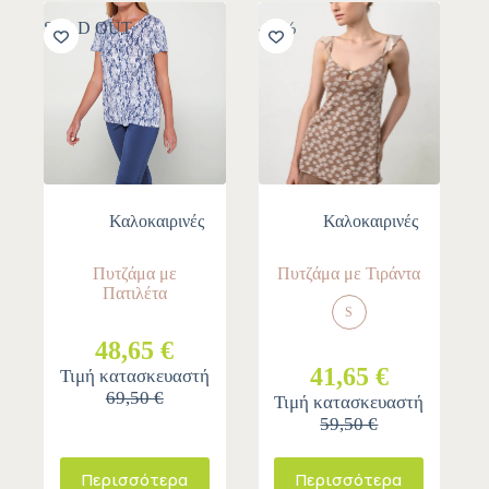
SOLD OUT
-30%
Καλοκαιρινές
Καλοκαιρινές
Πυτζάμα με
Πυτζάμα με Τιράντα
Πατιλέτα
S
48,65 €
41,65 €
Τιμή κατασκευαστή
69,50 €
Τιμή κατασκευαστή
59,50 €
Περισσότερα
Περισσότερα