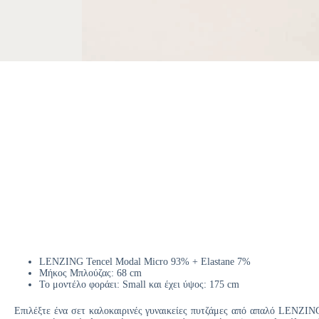
LENZING Tencel Modal Micro 93% + Elastane 7%
Μήκος Μπλούζας: 68 cm
Το μοντέλο φοράει: Small και έχει ύψος: 175 cm
Επιλέξτε ένα σετ καλοκαιρινές γυναικείες πυτζάμες από απαλό LENZIN