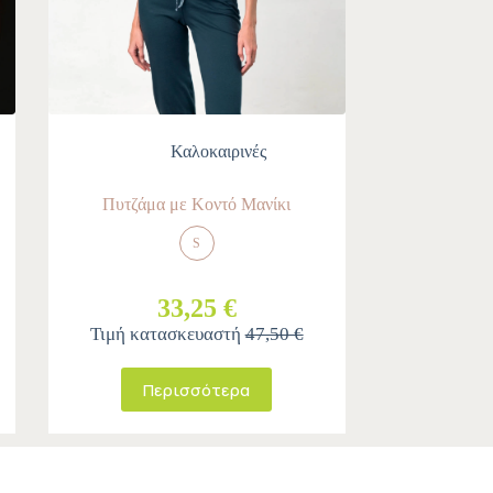
Καλοκαιρινές
Πυτζάμα με Κοντό Μανίκι
S
33,25 €
Τιμή κατασκευαστή
47,50 €
Περισσότερα