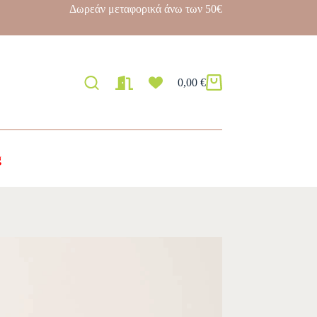
Δωρεάν μεταφορικά άνω των 50€
0,00
€
g