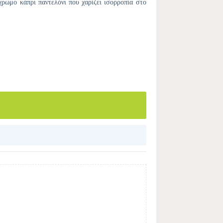
χρωμο κάπρι παντελόνι που χαρίζει ισορροπία στο