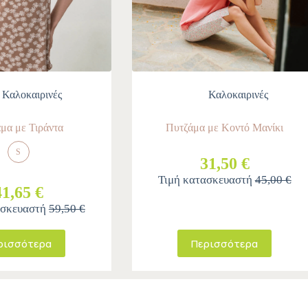
Καλοκαιρινές
Καλοκαιρινές
μα με Τιράντα
Πυτζάμα με Κοντό Μανίκι
S
31,50 €
Τιμή κατασκευαστή
45,00 €
41,65 €
ασκευαστή
59,50 €
ρισσότερα
Περισσότερα