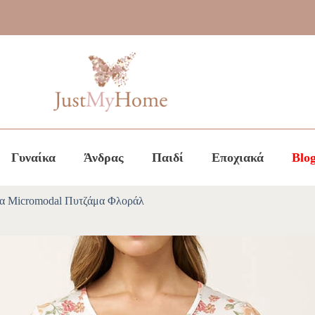
Γυναίκα
Άνδρας
Παιδί
Εποχιακά
Blo
ία Micromodal Πυτζάμα Φλοράλ