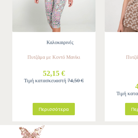
Καλοκαιρινές
Πυτζάμα με Κοντό Μανίκι
Πυτζά
52,15 €
Τιμή κατασκευαστή
74,50 €
Τιμή κατ
Περισσότερα
Πε