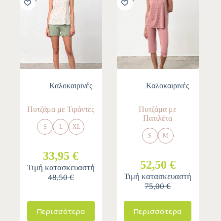
Καλοκαιρινές
Καλοκαιρινές
Πυτζάμα με Τιράντες
Πυτζάμα με
Πατιλέτα
S
L
XL
S
M
33,95 €
52,50 €
Τιμή κατασκευαστή
Τιμή κατασκευαστή
48,50 €
75,00 €
Περισσότερα
Περισσότερα