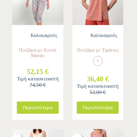
Καλοκαιρινές
Καλοκαιρινές
Πυτζάμα με Κοντό
Πυτζάμα με Τιράντες
Μανίκι
S
52,15 €
36,40 €
Τιμή κατασκευαστή
74,50 €
Τιμή κατασκευαστή
52,00 €
Περισσότερα
Περισσότερα
-30%
-30%